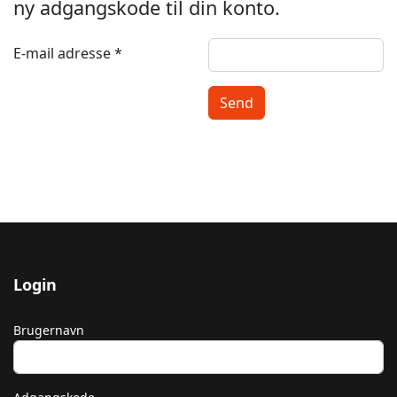
ny adgangskode til din konto.
E-mail adresse
*
Send
Login
Brugernavn