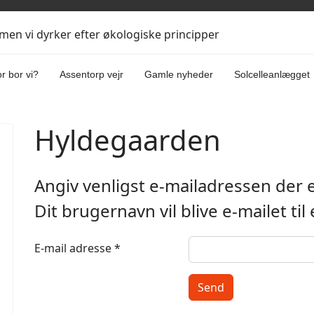
, men vi dyrker efter økologiske principper
r bor vi?
Assentorp vejr
Gamle nyheder
Solcelleanlægget
Hyldegaarden
Angiv venligst e-mailadressen der e
Dit brugernavn vil blive e-mailet til
E-mail adresse
*
Send