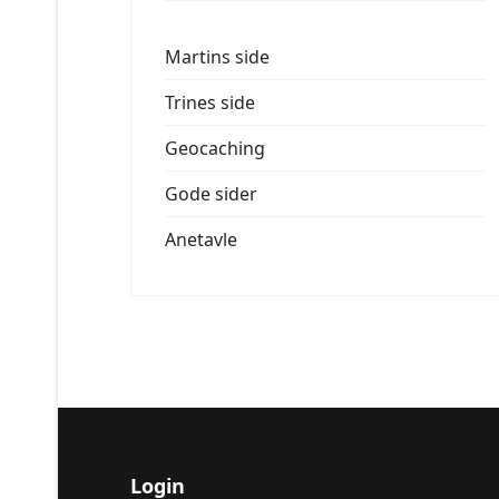
Martins side
Trines side
Geocaching
Gode sider
Anetavle
Login