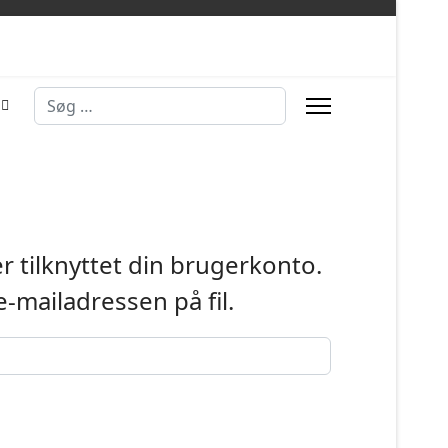
Søg
r tilknyttet din brugerkonto.
 e-mailadressen på fil.